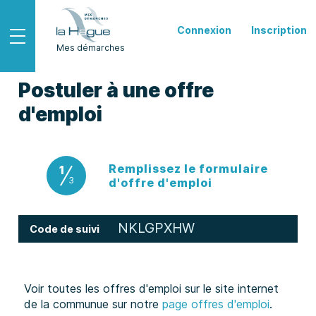
Connexion
Inscription
Ouvrir le menu
Mes démarches
Postuler à une offre
d'emploi
Remplissez le formulaire
1
3
(étape courante
d'offre d'emploi
NKLGPXHW
Code de suivi
Voir toutes les offres d'emploi sur le site internet
de la communue sur notre
page offres d'emploi
.